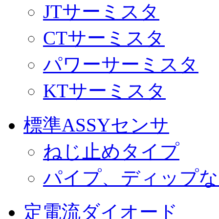
JTサーミスタ
CTサーミスタ
パワーサーミスタ
KTサーミスタ
標準ASSYセンサ
ねじ止めタイプ
パイプ、ディップな
定電流ダイオード