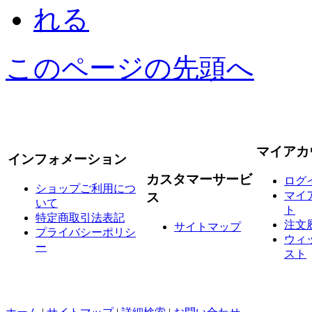
このページの先頭へ
マイアカ
インフォメーション
カスタマーサービ
ログ
ショップご利用につ
マイ
ス
いて
ト
特定商取引法表記
注文
サイトマップ
プライバシーポリシ
ウィ
ー
スト