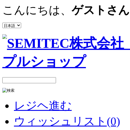
こんにちは、
ゲストさん
レジヘ進む
ウィッシュリスト(0)