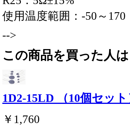
R25：5Ω±15%
使用温度範囲：-50～170
-->
この商品を買った人は
1D2-15LD （10個セッ
￥1,760