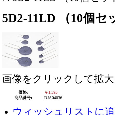
5D2-11LD （10個
画像をクリックして拡大
価格:
￥1,595
商品番号:
DJA04036
ウィッシュリストに追