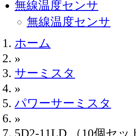
無線温度センサ
無線温度センサ
ホーム
»
サーミスタ
»
パワーサーミスタ
»
5D2-11LD （10個セ