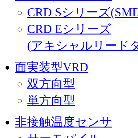
CRD Sシリーズ(SM
CRD Eシリーズ
(アキシャルリードタ
面実装型VRD
双方向型
単方向型
非接触温度センサ