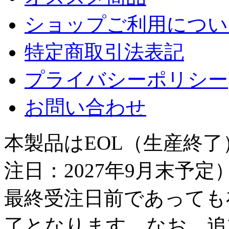
ショップご利用につい
特定商取引法表記
プライバシーポリシー
お問い合わせ
本製品はEOL（生産終
注日：2027年9月末予
最終受注日前であっても
了となります。なお、追