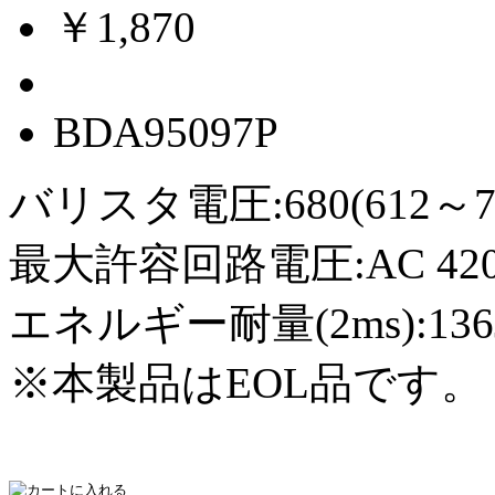
￥1,870
BDA95097P
バリスタ電圧:680(612～7
最大許容回路電圧:AC 420Vr
エネルギー耐量(2ms):136
※本製品はEOL品です。（