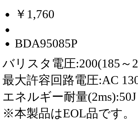
￥1,760
BDA95085P
バリスタ電圧:200(185～2
最大許容回路電圧:AC 130Vr
エネルギー耐量(2ms):50J
※本製品はEOL品です。（