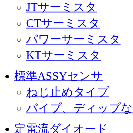
JTサーミスタ
CTサーミスタ
パワーサーミスタ
KTサーミスタ
標準ASSYセンサ
ねじ止めタイプ
パイプ、ディップな
定電流ダイオード