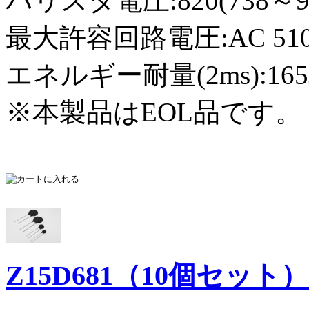
バリスタ電圧:820(738～9
最大許容回路電圧:AC 510Vr
エネルギー耐量(2ms):165
※本製品はEOL品です。（
Z15D681（10個セット