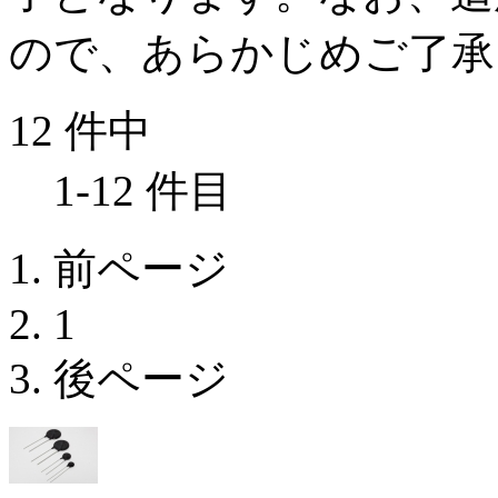
ので、あらかじめご了承
12 件中
1-12 件目
前ページ
1
後ページ