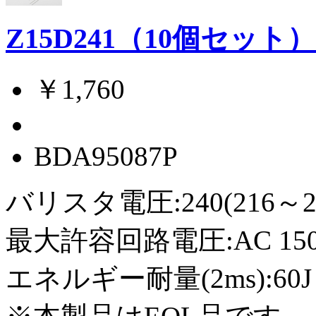
Z15D241（10個セット
￥1,760
BDA95087P
バリスタ電圧:240(216～2
最大許容回路電圧:AC 150Vr
エネルギー耐量(2ms):60J