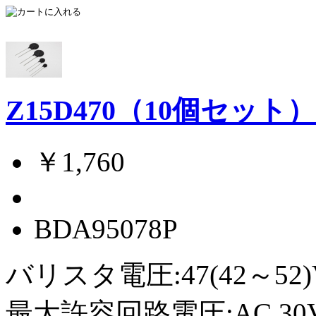
Z15D470（10個セット
￥1,760
BDA95078P
バリスタ電圧:47(42～52)
最大許容回路電圧:AC 30Vr