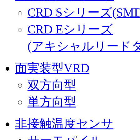
CRD Sシリーズ(SM
CRD Eシリーズ
(アキシャルリードタ
面実装型VRD
双方向型
単方向型
非接触温度センサ