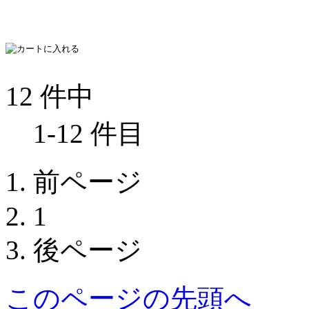
12 件中
1-12 件目
前ページ
1
後ページ
このページの先頭へ