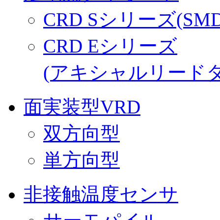
CRD Sシリーズ(SM
CRD Eシリーズ
(アキシャルリードタ
面実装型VRD
双方向型
単方向型
非接触温度センサ