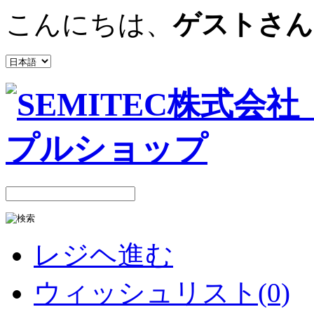
こんにちは、
ゲストさん
レジヘ進む
ウィッシュリスト(0)