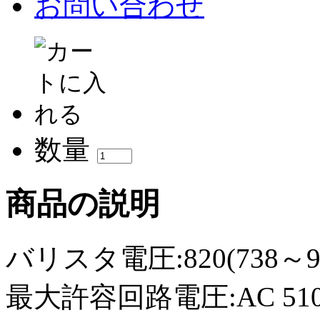
お問い合わせ
数量
商品の説明
バリスタ電圧:820(738～9
最大許容回路電圧:AC 510Vr