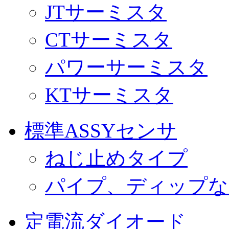
JTサーミスタ
CTサーミスタ
パワーサーミスタ
KTサーミスタ
標準ASSYセンサ
ねじ止めタイプ
パイプ、ディップな
定電流ダイオード